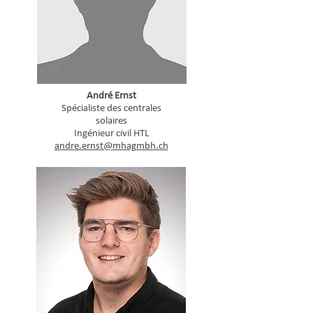
André Ernst
Spécialiste des centrales
solaires
Ingénieur civil HTL
andre.ernst@mhagmbh.ch