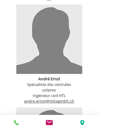
André Ernst
Spécialiste des centrales
solaires
Ingénieur civil HTL
andre.ernst@mhagmbh.ch