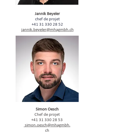
Jannik Beyeler
chef de projet
+41 31 330 28 52
jannik.beyeler@mhagmbh.ch
Simon Oesch
Chef de projet
+41 31 330 28 53
simon.oesch@mhagmbh.
ch