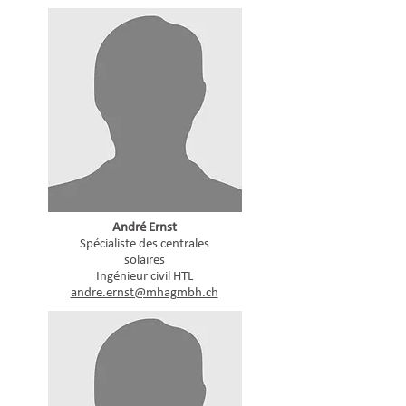
André Ernst
Spécialiste des centrales
solaires
Ingénieur civil HTL
andre.ernst@mhagmbh.ch