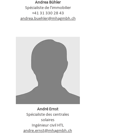
Andrea Bühler
Spécialiste de l'immobilier
+41 31 330 28 43
andrea.buehler@mhagmbh.ch
André Ernst
Spécialiste des centrales
solaires
Ingénieur civil HTL
andre.ernst@mhagmbh.ch